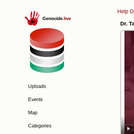
Help D
Genocide
.live
Dr. T
Uploads
Events
Map
Categories