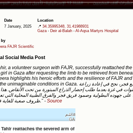
Date
Location
7 January, 2025
📍
34.35995348, 31.41988931
Gaza
-
Deir al-Balah
-
Al-Aqsa Martyrs Hospital
 by
eera
FAJR Scientific
al Social Media Post
ahir, a volunteer surgeon with FAJR, successfully reattached the
girl in Gaza after requesting the limb to be retrieved from beneat
eera highlights his heroic efforts and the resilience of FAJR an
aginable conditions in Gaza. الدكتور طاهر، جرّاح متطوع مع فجر، نجح في إعادة زراعة
وات في غزة بعدما طلب إحضار الذراع المبتورة من تحت الأنقاض. هذا ا
على جهوده البطولية وصمود فريق فجر والفرق الطبية المحلية التي ت
ظروف صعبة للغاية في غزة."
-
Source