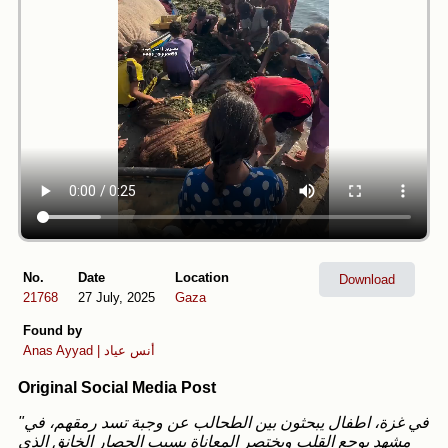
No.
Date
Location
Download
21768
27 July, 2025
Gaza
Found by
Anas Ayyad | أنس عياد
Original Social Media Post
"في غزة، اطفال يبحثون بين الطحالب عن وجبة تسد رمقهم، في
مشهد يوجع القلب ويختصر المعاناة بسبب الحصار الخانق الذي