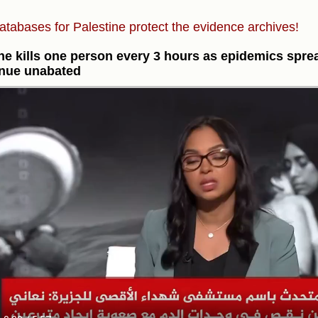
atabases for Palestine protect the evidence archives!
e kills one person every 3 hours as epidemics spr
inue unabated