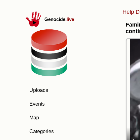
Help D
Genocide
.live
Famin
cont
Uploads
Events
Map
Categories