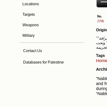
Locations
Targets
No.
2706
Weapons
Origin
Military
""نابلس مدينة الشر والجريمة " من بين النيران المشتعلة في نابلس في الضفة الغربية ، ومن داخل جرافة
" وتحت
Contact Us
Tags
Hom
Databases for Palestine
Archi
"Nabl
and fr
durin
“Nablu