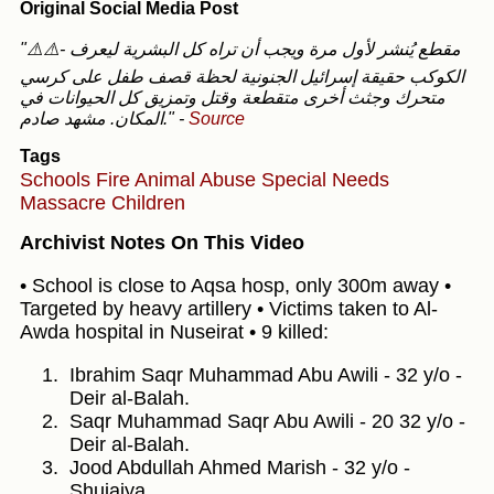
Original Social Media Post
"⚠️⚠️- مقطع يُنشر لأول مرة ويجب أن تراه كل البشرية ليعرف
الكوكب حقيقة إسرائيل الجنونية لحظة قصف طفل على كرسي
متحرك وجثث أخرى متقطعة وقتل وتمزيق كل الحيوانات في
المكان. مشهد صادم."
-
Source
Tags
Schools
Fire
Animal Abuse
Special Needs
Massacre
Children
Archivist Notes On This Video
• School is close to Aqsa hosp, only 300m away •
Targeted by heavy artillery • Victims taken to Al-
Awda hospital in Nuseirat • 9 killed:
Ibrahim Saqr Muhammad Abu Awili - 32 y/o -
Deir al-Balah.
Saqr Muhammad Saqr Abu Awili - 20 32 y/o -
Deir al-Balah.
Jood Abdullah Ahmed Marish - 32 y/o -
Shujaiya.