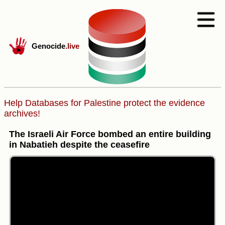
Genocide
.live
Help Databases for Palestine protect the evidence
archives!
The Israeli Air Force bombed an entire building
in Nabatieh despite the ceasefire