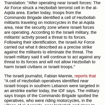
Translation: "After operating near Israeli forces: The
Air Force struck a Hezbollah terrorist cell in the al-
Aqida area. Earlier today, troops from the
Commando Brigade identified a cell of Hezbollah
militants traveling on motorcycles in the al-Aqida
area, near the security zone where Israeli forces
are operating. According to the Israeli military, the
militants' activity posed a threat to its forces.
Following their identification, the Israeli Air Force
carried out what it described as a precise strike
against the militants to eliminate the threat. The
Israeli military said it will continue to act against any
threat to its forces and will not allow Hezbollah to
harm Israeli civilians or Israeli troops."
The Israeli journalist, Fabian Mannie,
reports that
"A cell of Hezbollah operatives identified near
Israeli troops in southern Lebanon were targeted in
an airstrike earlier today, the IDF says. The military
says troops of the Commando Brigade spotted the
operatives, who were riding motorcycles, in the