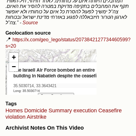
המחבלים היוותה איום על כוחותינו. לאחר הזיהוי, חיל-האוויר
תקף את המחבלים בתקיפה מדויקת במטרה להסיר את האיום.
צה"ל ימשיך לפעול להסרת כל איום על כוחותיו ולא יאפשר
לארגון הטרור חיזבאללה לפגוע באזרחי מדינת ישראל ובכוחות
צה"ל."
-
Source
Geolocation source
📍
https://x.com/geo_lego/status/2073842127734460599?
s=20
Tags
Homes
Domicide
Summary execution
Ceasefire
violation
Airstrike
Archivist Notes On This Video