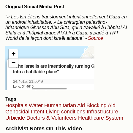
Original Social Media Post
"« Les Israéliens transforment intentionnellement Gaza en
un endroit inhabitable. » Le chirurgien palestino-
britannique Ghassan Abu Sitta, qui a travaillé à l’hôpital Al
Shifa et à l’hôpital arabe Al Ahli à Gaza, a parlé à TRT
World de la façon dont Israël attaque"
-
Source
Tags
Hospitals
Water
Humanitarian Aid
Blocking Aid
Genocidal Intent
Living conditions
Infrastructure
Urbicide
Doctors & Volunteers
Healthcare System
Archivist Notes On This Video